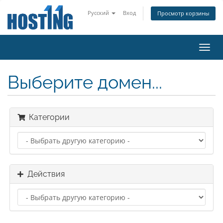
Русский
Вход
Просмотр корзины
Пере
нави
Выберите домен...
Категории
Действия