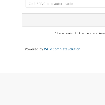
* Exclou certs TLD i dominis recentme
Powered by
WHMCompleteSolution