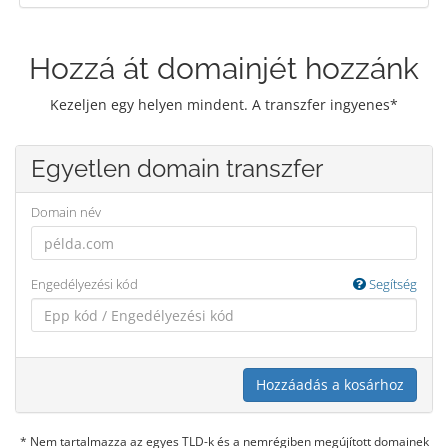
Hozzá át domainjét hozzánk
Kezeljen egy helyen mindent. A transzfer ingyenes*
Egyetlen domain transzfer
Domain név
Engedélyezési kód
Segítség
Hozzáadás a kosárhoz
* Nem tartalmazza az egyes TLD-k és a nemrégiben megújított domainek