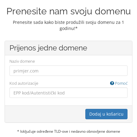
Prenesite nam svoju domenu
Prenesite sada kako biste produžili svoju domenu za 1
godinu!*
Prijenos jedne domene
Naziv domene
Kod autorizacije
Pomoć
Dodaj u košaricu
* Isključuje određene TLD-ove i nedavno obnovljene domene